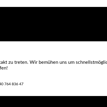
takt zu treten. Wir bemühen uns um schnellstmögli
fen!
40 764 836 47