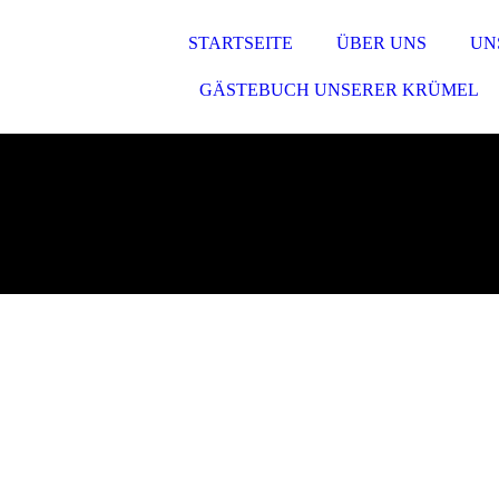
STARTSEITE
ÜBER UNS
UN
GÄSTEBUCH UNSERER KRÜMEL